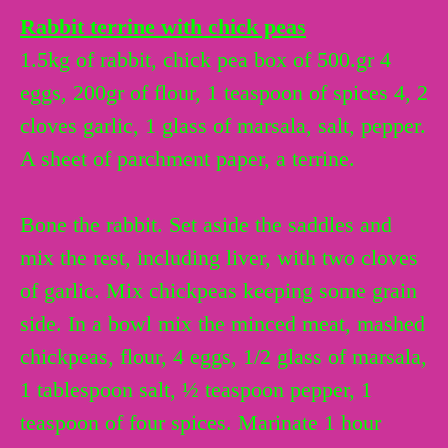
Rabbit terrine with chick peas
1.5kg of rabbit, chick pea box of 500.gr 4
eggs, 200gr of flour, 1 teaspoon of spices 4, 2
cloves garlic, 1 glass of marsala, salt, pepper.
A sheet of parchment paper, a terrine.
Bone the rabbit. Set aside the saddles and
mix the rest, including liver, with two cloves
of garlic. Mix chickpeas keeping some grain
side. In a bowl mix the minced meat, mashed
chickpeas, flour, 4 eggs, 1/2 glass of marsala,
1 tablespoon salt, ½ teaspoon pepper, 1
teaspoon of four spices. Marinate 1 hour