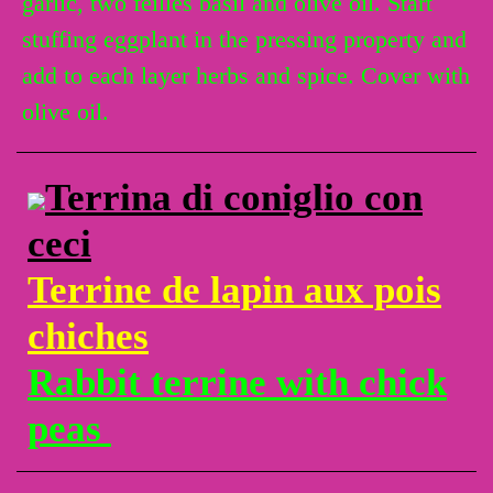
garlic, two feilles basil and olive oil. Start
stuffing eggplant in the pressing property and
add to each layer herbs and spice. Cover with
olive oil.
Terrina di coniglio con
ceci
Terrine de lapin aux pois
chiches
Rabbit terrine with chick
peas