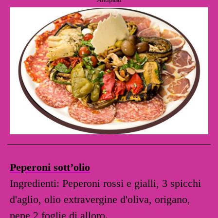
Peperoni sott’olio
Ingredienti: Peperoni rossi e gialli, 3 spicchi
d'aglio, olio extravergine d'oliva, origano,
pepe 2 foglie di alloro.