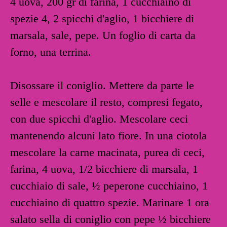
4 uova, 200 gr di farina, 1 cucchiaino di
spezie 4, 2 spicchi d'aglio, 1 bicchiere di
marsala, sale, pepe. Un foglio di carta da
forno, una terrina.
Disossare il coniglio. Mettere da parte le
selle e mescolare il resto, compresi fegato,
con due spicchi d'aglio. Mescolare ceci
mantenendo alcuni lato fiore. In una ciotola
mescolare la carne macinata, purea di ceci,
farina, 4 uova, 1/2 bicchiere di marsala, 1
cucchiaio di sale, ½ peperone cucchiaino, 1
cucchiaino di quattro spezie. Marinare 1 ora
salato sella di coniglio con pepe ½ bicchiere