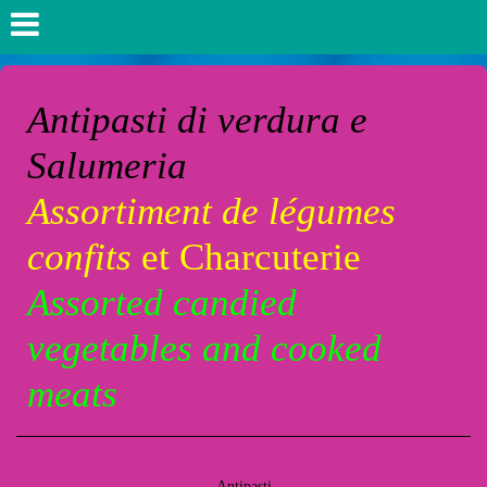
Antipasti di verdura e
Salumeria
Assortiment de légumes
confits
et Charcuterie
Assorted candied
vegetables and cooked
meats
Antipasti