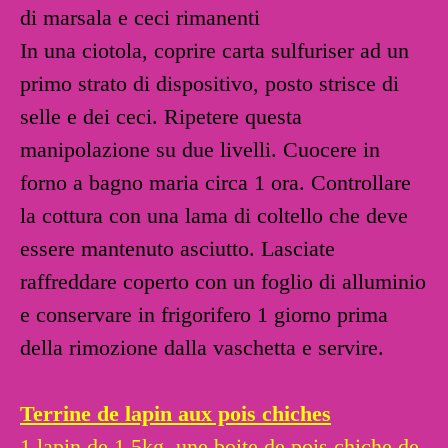
di marsala e ceci rimanenti
In una ciotola, coprire carta sulfuriser ad un
primo strato di dispositivo, posto strisce di
selle e dei ceci. Ripetere questa
manipolazione su due livelli. Cuocere in
forno a bagno maria circa 1 ora. Controllare
la cottura con una lama di coltello che deve
essere mantenuto asciutto. Lasciate
raffreddare coperto con un foglio di alluminio
e conservare in frigorifero 1 giorno prima
della rimozione dalla vaschetta e servire.
Terrine de lapin aux pois chiches
1 lapin de 1.5kg, une boite de pois chiche de