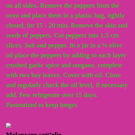
on all sides. Remove the peppers from the
oven and place them in a plastic bag, tightly
closed, for 15 - 20 min. Remove the skin and
seeds of peppers. Cut peppers into 1.5 cm
slices. Salt and pepper. In a jar in a ¼ olive
oil place the peppers by adding to each layer
crushed garlic spice and oregano, complete
with two bay leaves. Cover with oil. Close
and regularly check the oil level, if necessary
add. Few refrigerate over 15 days.
Pasteurized to keep longer.
Melanzane sott’olio