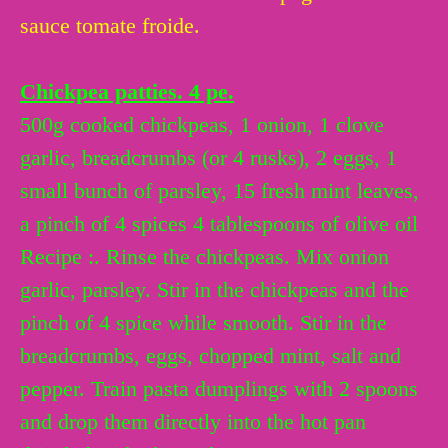
sauce tomate froide.
Chickpea patties
. 4 pe.
500g cooked chickpeas, 1 onion, 1 clove
garlic, breadcrumbs (or 4 rusks), 2 eggs, 1
small bunch of parsley, 15 fresh mint leaves,
a pinch of 4 spices 4 tablespoons of olive oil
Recipe :. Rinse the chickpeas. Mix onion
garlic, parsley. Stir in the chickpeas and the
pinch of 4 spice while smooth. Stir in the
breadcrumbs, eggs, chopped mint, salt and
pepper. Train pasta dumplings with 2 spoons
and drop them directly into the hot pan