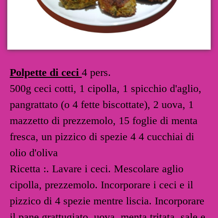
Polpette di ceci
4 pers.
500g ceci cotti, 1 cipolla, 1 spicchio d'aglio,
pangrattato (o 4 fette biscottate), 2 uova, 1
mazzetto di prezzemolo, 15 foglie di menta
fresca, un pizzico di spezie 4 4 cucchiai di
olio d'oliva
Ricetta :. Lavare i ceci. Mescolare aglio
cipolla, prezzemolo. Incorporare i ceci e il
pizzico di 4 spezie mentre liscia. Incorporare
il pane grattugiato, uova, menta tritata, sale e