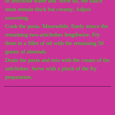
of artichoke water and olive oil, the sauce
must remain thick but creamy. Adjust
seasoning.
Cook the pasta. Meanwhile, finely mince the
remaining two artichokes lengthwise. Fry
them in a fillet of oil with the remaining 50
grams of almonds.
Drain the pasta and mix with the cream of the
artichokes. Serve with a pinch of the fry
preparation.