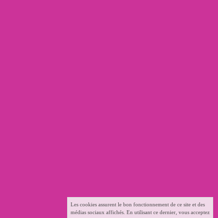
Les cookies assurent le bon fonctionnement de ce site et des
médias sociaux affichés. En utilisant ce dernier, vous acceptez